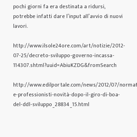
pochi giorni fa era destinata a ridursi,
potrebbe infatti dare l’input all’avvio di nuovi
lavori.
http://www.ilsole24ore.com/art/notizie/2012-
07-25/decreto-sviluppo-governo-incassa-
114307.shtml?uuid=AbiuKZDG&fromSearch
http://www.edilportale.com/news/2012/07/normati
e-professionisti-novità-dopo-il-giro-di-boa-
del-ddl-sviluppo_28834_15.html