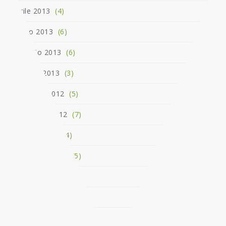
Aprile 2013
(4)
Marzo 2013
(6)
Febbraio 2013
(6)
Gennaio 2013
(3)
Dicembre 2012
(5)
Novembre 2012
(7)
Ottobre 2012
(4)
Settembre 2012
(5)
Giugno 2012
(5)
Maggio 2012
(3)
Aprile 2012
(2)