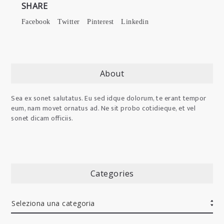
SHARE
Facebook
Twitter
Pinterest
Linkedin
About
Sea ex sonet salutatus. Eu sed idque dolorum, te erant tempor
eum, nam movet ornatus ad. Ne sit probo cotidieque, et vel
sonet dicam officiis.
Categories