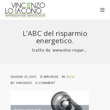
L’ABC del risparmio
energetico.
tratto da www.elco-risparmioenergetico.it Per ridurre gli …
GIUGNO 23, 2012
13 MIN READ
IN:
ELCO
BY: VINCENZO
0 COMMENT