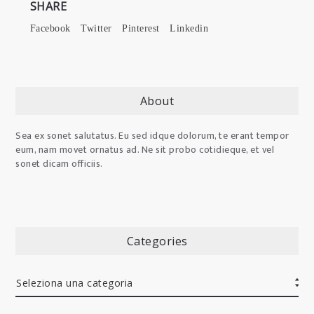
SHARE
Facebook
Twitter
Pinterest
Linkedin
About
Sea ex sonet salutatus. Eu sed idque dolorum, te erant tempor
eum, nam movet ornatus ad. Ne sit probo cotidieque, et vel
sonet dicam officiis.
Categories