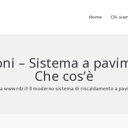
Home
Chi sia
oni – Sistema a pavi
Che cos’è
a www.rdz.it Il moderno sistema di riscaldamento a pa