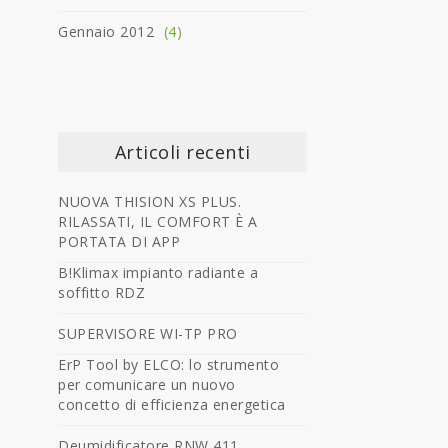
Gennaio 2012
(4)
Articoli recenti
NUOVA THISION XS PLUS.
RILASSATI, IL COMFORT È A
PORTATA DI APP
B!Klimax impianto radiante a
soffitto RDZ
SUPERVISORE WI-TP PRO
ErP Tool by ELCO: lo strumento
per comunicare un nuovo
concetto di efficienza energetica
Deumidificatore RNW 411