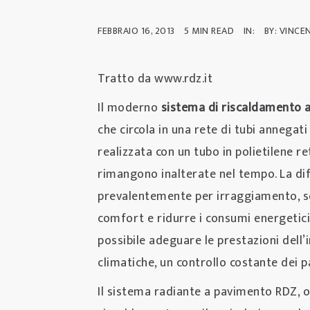
FEBBRAIO 16, 2013
5 MIN READ
IN:
BY: VINCE
Tratto da www.rdz.it
Il moderno
sistema di riscaldamento 
che circola in una rete di tubi annegati
realizzata con un tubo in polietilene re
rimangono inalterate nel tempo. La dif
prevalentemente per irraggiamento, s
comfort e ridurre i consumi energetici.
possibile adeguare le prestazioni dell’i
climatiche, un controllo costante dei p
Il sistema radiante a pavimento RDZ, o