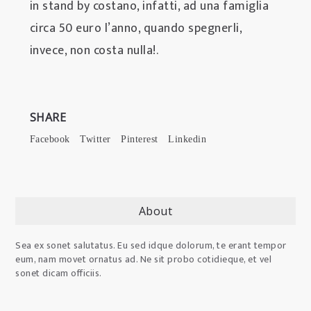
in stand by costano, infatti, ad una famiglia
circa 50 euro l’anno, quando spegnerli,
invece, non costa nulla!.
SHARE
Facebook
Twitter
Pinterest
Linkedin
About
Sea ex sonet salutatus. Eu sed idque dolorum, te erant tempor
eum, nam movet ornatus ad. Ne sit probo cotidieque, et vel
sonet dicam officiis.