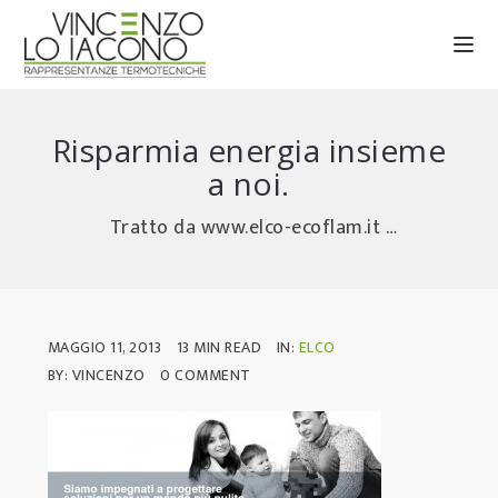
Risparmia energia insieme
a noi.
Tratto da www.elco-ecoflam.it Per ridurre gli sprechi …
MAGGIO 11, 2013
13 MIN READ
IN:
ELCO
BY: VINCENZO
0 COMMENT