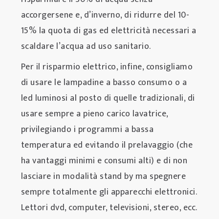
accorgersene e, d’inverno, di ridurre del 10-
15% la quota di gas ed elettricità necessari a
scaldare l’acqua ad uso sanitario.
Per il risparmio elettrico, infine, consigliamo
di usare le lampadine a basso consumo o a
led luminosi al posto di quelle tradizionali, di
usare sempre a pieno carico lavatrice,
privilegiando i programmi a bassa
temperatura ed evitando il prelavaggio (che
ha vantaggi minimi e consumi alti) e di non
lasciare in modalità stand by ma spegnere
sempre totalmente gli apparecchi elettronici.
Lettori dvd, computer, televisioni, stereo, ecc.